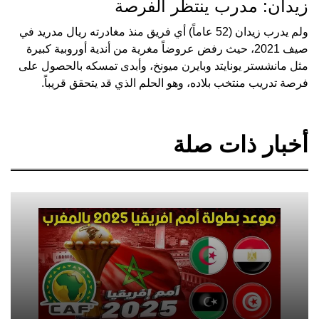
زيدان: مدرب ينتظر الفرصة
ولم يدرب زيدان (52 عاماً) أي فريق منذ مغادرته ريال مدريد في
صيف 2021، حيث رفض عروضاً مغرية من أندية أوروبية كبيرة
مثل مانشستر يونايتد وبايرن ميونخ، وأبدى تمسكه بالحصول على
فرصة تدريب منتخب بلاده، وهو الحلم الذي قد يتحقق قريباً.
أخبار ذات صلة