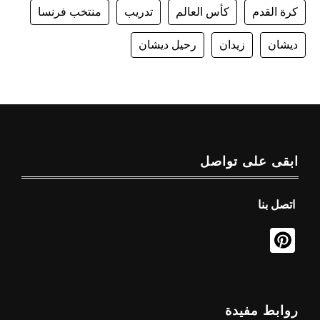
كرة القدم
كأس العالم
تدريب
منتخب فرنسا
ديشان
زيدان
رحيل ديشان
ابقى على تواصل
اتصل بنا
روابط مفيدة