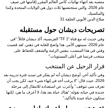
منصبه بعد انتهاء نهائيات كأس العالم المقرر إقامتها في صيف
عام 2026، والتي ستحتضنها ثلاث دول هي الولايات المتحدة وكندا
والمكسيك.
صلاح الدين الأيوبي الحلقة 31
تصريحات ديشان حول مستقبله
وفي حديث له مع قناة “TF 1” الفرنسية، أكد ديشان قائلاً: “في
عام 2026، سينتهي الأمر، هذا واضح للغاية في ذهني. لقد قضيت
وقتي في هذا المنصب، بنفس الرغبة والشغف للحفاظ على
منتخب فرنسا في أعلى المستويات.”
قرار الرحيل عن المنتخب
وفي تأكيد آخر، أوضح ديشان أنه لم يفكر في تمديد فترة تدريبه بعد
2026، حيث قال: “لا يرغب أحد في إنهاء شيء جيد، لكن يجب أن
تعرف متى تتوقف.” وأعرب عن استعداده للانتقال إلى مرحلة
جديدة في حياته بقوله: “هناك حياة بعد هذا، لا أعرف ما هي، لكنها
ستكون حياة جيدة بالتأكيد.”