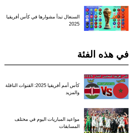
السنغال تبدأ مشوارها في كأس أفريقيا
2025
في هذه الفئة
كأس أمم أفريقيا 2025: القنوات الناقلة
والمزيد
مواعيد المباريات اليوم في مختلف
المسابقات