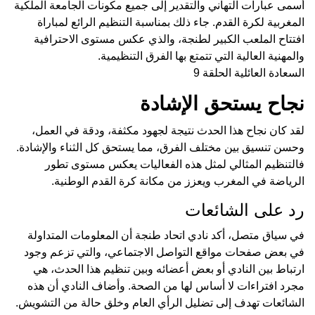
أسمى عبارات التهاني والتقدير إلى جميع مكونات الجامعة الملكية
المغربية لكرة القدم. جاء ذلك بمناسبة التنظيم الرائع لمباراة
افتتاح الملعب الكبير لطنجة، والذي عكس مستوى الاحترافية
والمهنية العالية التي تتمتع بها الفرق التنظيمية.
السعادة العائلية الحلقة 9
نجاح يستحق الإشادة
لقد كان نجاح هذا الحدث نتيجة لجهود مكثفة، ودقة في العمل،
وحسن تنسيق بين مختلف الفرق، مما يستحق كل الثناء والإشادة.
فالتنظيم المثالي لمثل هذه الفعاليات يعكس مستوى تطور
الرياضة في المغرب ويعزز من مكانة كرة القدم الوطنية.
رد على الشائعات
في سياق متصل، أكد نادي اتحاد طنجة أن المعلومات المتداولة
في بعض صفحات مواقع التواصل الاجتماعي، والتي تزعم وجود
ارتباط بين النادي أو بعض أعضائه وبين تنظيم هذا الحدث، هي
مجرد افتراءات لا أساس لها من الصحة. وأضاف النادي أن هذه
الشائعات تهدف إلى تضليل الرأي العام وخلق حالة من التشويش.