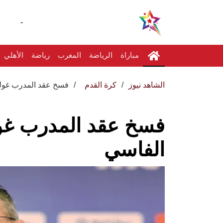
-
مباراة
الرياضة
المغرب
رياضة
الأهلي
الشاهد نيوز
كرة القدم
فسخ عقد المدرب غوليي
فسخ عقد المدرب غولي
الفاسي