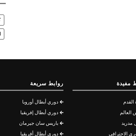
ك
ا
 مفيدة
روابط سريعة
القدم
دوري أبطال أوروبا
 العالم
دوري أبطال إفريقيا
 مدريد
باريس سان جيرمان
ري الاحترافي
دوري أبطال أفريقيا