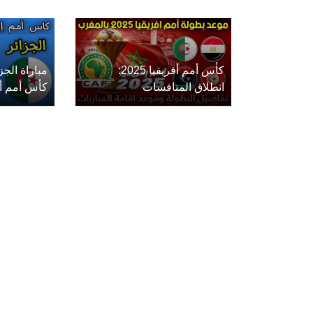
كأس أمم أفريقيا 2025:
مباراة الج
انطلاق المنافسات
كأس أمم أفريق