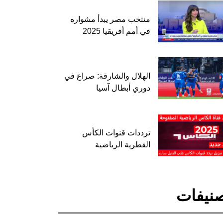
منتخب مصر يبدأ مشواره
في أمم أفريقيا 2025
الهلال والشارقة: صراع في
دوري أبطال آسيا
ترددات قنوات الكأس
القطرية الرياضية
نيفات