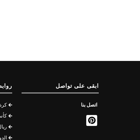
ابقى على تواصل
روابط
اتصل بنا
كرة 
كأس
ريال
الدو