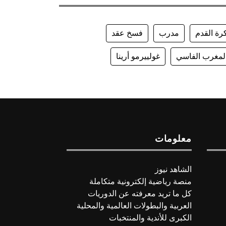
رة القدم
مدرب
فسخ عقد
لمغرب الفاسي
غولييرمو أرينا
معلومات
الشاهد نيوز
منصة رياضية إلكترونية متكاملة
كل ما تريد معرفته عن الدوريات
العربية والبطولات العالمية والمحلية
الكبرى للأندية والمنتخبات