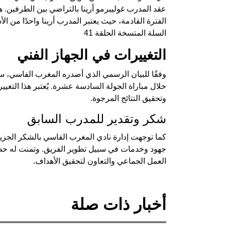
عقد المدرب غولييرمو أرينا بالتراضي بين الطرفين. ه
الفترة القادمة، حيث يعتبر المدرب أرينا واحدًا من ال
السلة المتسخة الحلقة 41
التغييرات في الجهاز الفني
وفقًا للبيان الرسمي الذي أصدره المغرب الفاسي، س
خلال مباراة الجولة السادسة عشرة. يُعتبر هذا التغيي
وتحقيق النتائج المرجوة.
شكر وتقدير للمدرب السابق
كما توجهت إدارة نادي المغرب الفاسي بالشكر الجزيل
جهود وخدمات في سبيل تطوير الفريق. وتمنت له حظًا 
العمل الجماعي والتعاون لتحقيق الأهداف.
أخبار ذات صلة