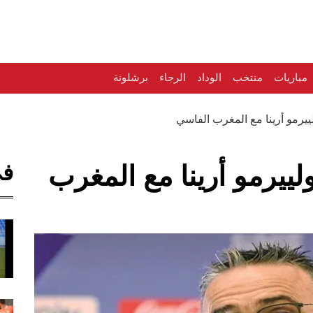
مباريات
منتخب
الوداد
الرجاء
برشلونة
رمو أرينا مع المغرب الفاسي
في
يرمو أرينا مع المغرب