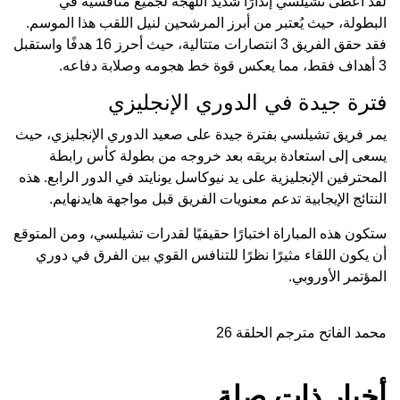
لقد أعطى تشيلسي إنذارًا شديد اللهجة لجميع منافسيه في
البطولة، حيث يُعتبر من أبرز المرشحين لنيل اللقب هذا الموسم.
فقد حقق الفريق 3 انتصارات متتالية، حيث أحرز 16 هدفًا واستقبل
3 أهداف فقط، مما يعكس قوة خط هجومه وصلابة دفاعه.
فترة جيدة في الدوري الإنجليزي
يمر فريق تشيلسي بفترة جيدة على صعيد الدوري الإنجليزي، حيث
يسعى إلى استعادة بريقه بعد خروجه من بطولة كأس رابطة
المحترفين الإنجليزية على يد نيوكاسل يونايتد في الدور الرابع. هذه
النتائج الإيجابية تدعم معنويات الفريق قبل مواجهة هايدنهايم.
ستكون هذه المباراة اختبارًا حقيقيًا لقدرات تشيلسي، ومن المتوقع
أن يكون اللقاء مثيرًا نظرًا للتنافس القوي بين الفرق في دوري
المؤتمر الأوروبي.
محمد الفاتح مترجم الحلقة 26
أخبار ذات صلة