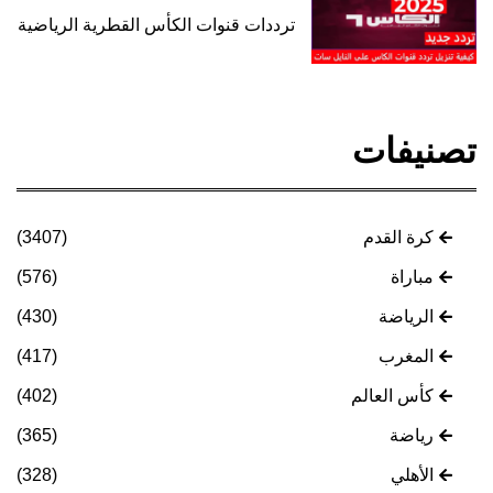
ترددات قنوات الكأس القطرية الرياضية
تصنيفات
كرة القدم
(3407)
مباراة
(576)
الرياضة
(430)
المغرب
(417)
كأس العالم
(402)
رياضة
(365)
الأهلي
(328)