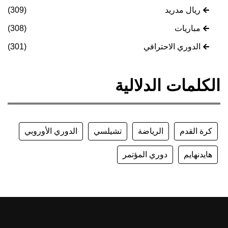
ريال مدريد
(309)
مباريات
(308)
الدوري الاحترافي
(301)
الكلمات الدلالية
كرة القدم
الرياضة
تشيلسي
الدوري الأوروبي
هايدنهايم
دوري المؤتمر