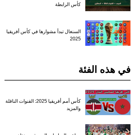
كأس الرابطة
السنغال تبدأ مشوارها في كأس أفريقيا
2025
في هذه الفئة
كأس أمم أفريقيا 2025: القنوات الناقلة
والمزيد