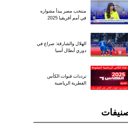
منتخب مصر يبدأ مشواره
في أمم أفريقيا 2025
الهلال والشارقة: صراع في
دوري أبطال آسيا
ترددات قنوات الكأس
القطرية الرياضية
نيفات