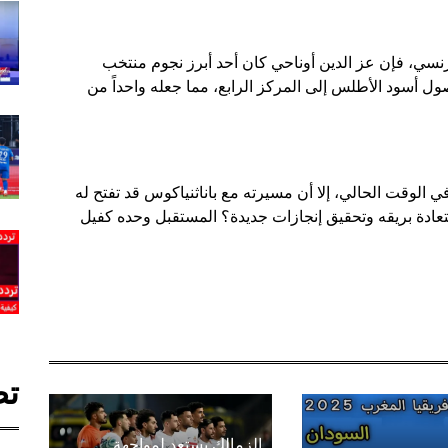
رنسي، فإن عز الدين أوناحي كان أحد أبرز نجوم منتخب
20، حيث ساهم في وصول أسود الأطلس إلى المركز الرابع، مما جعله واحداً من
ي الوقت الحالي، إلا أن مسيرته مع باناثنياكوس قد تفتح له
عادة بريقه وتحقيق إنجازات جديدة؟ المستقبل وحده كفيل
تص
الزمالك يستعد لمواجهة