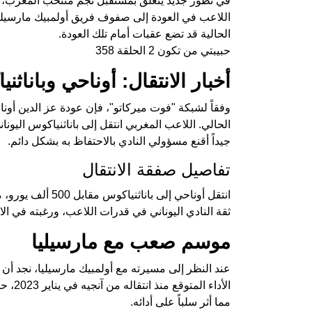
في تطور جديد يتعلق بمستقبل نجم منتخب المغرب
الحالية قد تضع عقبات أمام تلك العودة.
حبيبتي من تكون 2 الحلقة 358
أخبار الانتقال: أوناحي وباناثن
وفقاً لشبكة "فوت ميركاتو"، فإن عودة عز الدين أون
جيداً أقنع مسؤولي النادي بالاحتفاظ به بشكل دائم.
تفاصيل صفقة الانتقال
ثقة النادي اليوناني في قدرات اللاعب، ورغبته في ال
موسم صعب مع مارسيليا
عند النظر إلى مسيرته مع أولمبيك مارسيليا، نجد أن 
الأداء
مما أثر سلباً على أدائه.