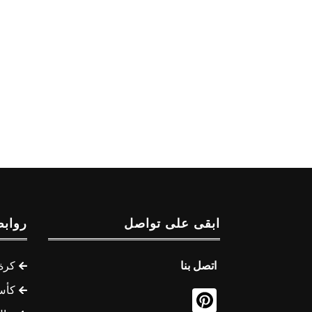
ابقى على تواصل
روابط
اتصل بنا
كرة 
كأس