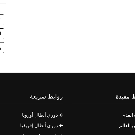
ك
ا
ب
 مفيدة
روابط سريعة
القدم
دوري أبطال أوروبا
 العالم
دوري أبطال إفريقيا