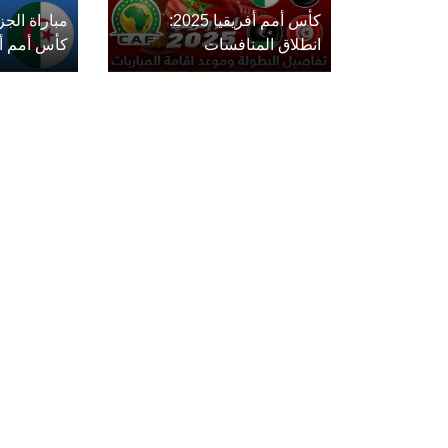
كأس أمم أفريقيا 2025:
مباراة الج
انطلاق المنافسات
كأس أمم أفريق