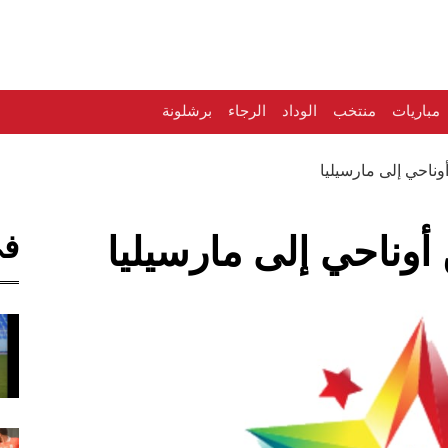
مباريات
منتخب
الوداد
الرجاء
برشلونة
ناحي إلى مارسيليا
في
وناحي إلى مارسيليا