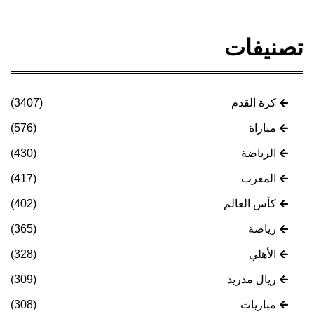
تصنيفات
كرة القدم
(3407)
مباراة
(576)
الرياضة
(430)
المغرب
(417)
كأس العالم
(402)
رياضة
(365)
الأهلي
(328)
ريال مدريد
(309)
مباريات
(308)