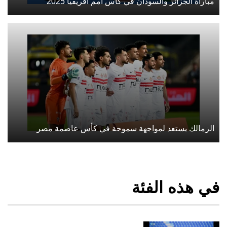
مباراة الجزائر والسودان في كأس أمم أفريقيا 2025
الزمالك يستعد لمواجهة سموحة في كأس عاصمة مصر
في هذه الفئة