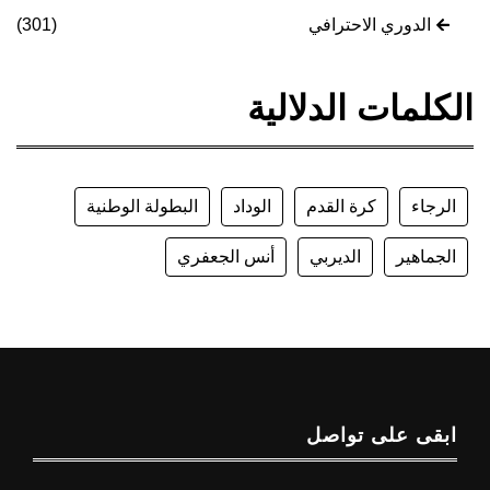
الدوري الاحترافي
(301)
الكلمات الدلالية
الرجاء
كرة القدم
الوداد
البطولة الوطنية
الجماهير
الديربي
أنس الجعفري
ابقى على تواصل