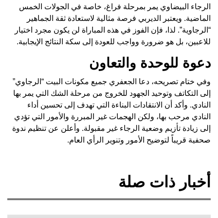
الرجاء البيضاوي يمر بمرحلة فراغ، خاصة في الجولات الخمس
الماضية. ويعتبر الديربي فرصة مثالية لاستعادة ثقة الجماهير
“الرجاوية”. لذا، فإن الفوز في هذه المباراة لن يكون مجرد اختيار
للاعبين، بل هو ضرورة وواجب للعودة إلى سكة النتائج الإيجابية.
دعوة للوحدة والتعاون
وفي ختام تصريحه، دعا الجعفري جميع مكونات البيت “الرجاوي”
إلى التكاتف وتوحيد الجهود للخروج من مرحلة الشك التي يمر بها
النادي. وأكد أن الانتقادات البناءة التي تهدف إلى تحسين أداء
النادي مرحب بها، ولكن الهجمات غير المبررة والأمور التي تؤدي
إلى زيادة تأزيم وضعية الرجاء غير مقبولة. وأعلن عن تنظيم ندوة
صحفية قريباً لتوضيح الأمور وتنوير الرأي العام.
أخبار ذات صلة