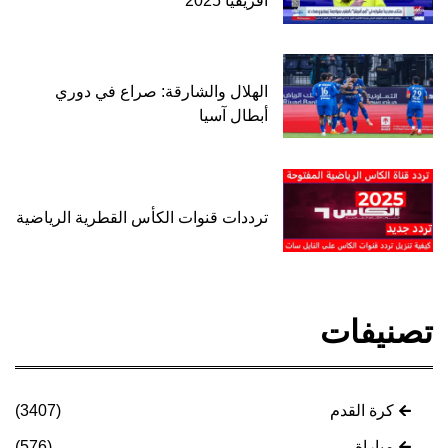
أفريقيا 2025
الهلال والشارقة: صراع في دوري
أبطال آسيا
ترددات قنوات الكأس القطرية الرياضية
تصنيفات
كرة القدم
(3407)
مباراة
(576)