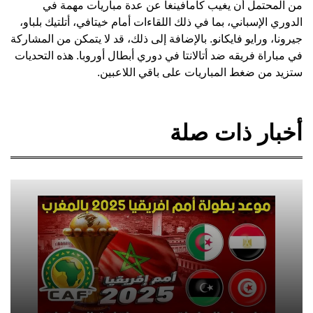
من المحتمل أن يغيب كامافينغا عن عدة مباريات مهمة في
الدوري الإسباني، بما في ذلك اللقاءات أمام خيتافي، أتلتيك بلباو،
جيرونا، ورايو فايكانو. بالإضافة إلى ذلك، قد لا يتمكن من المشاركة
في مباراة فريقه ضد أتالانتا في دوري أبطال أوروبا. هذه التحديات
ستزيد من ضغط المباريات على باقي اللاعبين.
أخبار ذات صلة