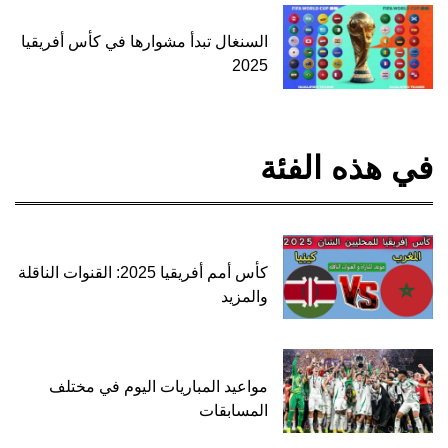
السنغال تبدأ مشوارها في كأس أفريقيا
2025
في هذه الفئة
كأس أمم أفريقيا 2025: القنوات الناقلة
والمزيد
مواعيد المباريات اليوم في مختلف
المسابقات