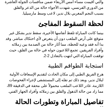
والتي أقيمت مساء أمس الأربعاء ضمن منافسات الجولة العاشرة
من الدوري الفرنسي، شهدت الأجواء حالة من الذعر والقلق
بسبب النجم المغربي بلال ندير، لاعب وسط مارسيليا.
لحظة السقوط المفاجئ
بينما كانت المباراة تلفظ أنفاسها الأخيرة، سقط ندير بشكل غير
متوقع على أرض الملعب دون أن يتعرض لأي احتكاك مباشر. وقد
بدا أنه فقد وعيه للحظة، مما أثار حالة من الصدمة بين زملائه
وأفراد الفريقين. تجمع اللاعبون حوله في حالة من القلق، حيث
توقفت المباراة التي انتهت بالتعادل 2-2.
استجابة الطواقم الطبية
هرع الفريق الطبي إلى مكان الحادث لتقديم الإسعافات الأولية
لبلال ندير، وبعد ذلك تم نقله إلى المستشفى لإجراء الفحوصات
اللازمة. غادر اللاعب الملعب محمولاً على محفة في الدقيقة 89،
مما زاد من حالة الذهول والقلق بين زملائه وأفراد الجهاز الفني.
تفاصيل المباراة وتطورات الحالة