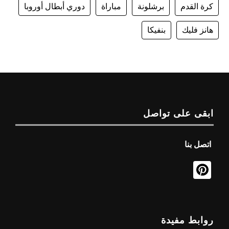
كرة القدم
برشلونة
مباراة
دوري أبطال أوروبا
هانز فليك
بنفيكا
ابقى على تواصل
اتصل بنا
روابط مفيدة