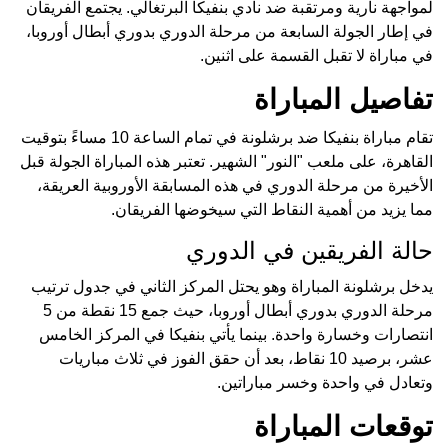
لمواجهة نارية ومرتقبة ضد نادي بنفيكا البرتغالي. يجتمع الفريقان
في إطار الجولة السابعة من مرحلة الدوري بدوري أبطال أوروبا،
في مباراة لا تقبل القسمة على اثنين.
تفاصيل المباراة
تقام مباراة بنفيكا ضد برشلونة في تمام الساعة 10 مساءً بتوقيت
القاهرة، على ملعب "النور" الشهير. تعتبر هذه المباراة الجولة قبل
الأخيرة من مرحلة الدوري في هذه المسابقة الأوروبية العريقة،
مما يزيد من أهمية النقاط التي سيخوضها الفريقان.
حالة الفريقين في الدوري
يدخل برشلونة المباراة وهو يحتل المركز الثاني في جدول ترتيب
مرحلة الدوري بدوري أبطال أوروبا، حيث جمع 15 نقطة من 5
انتصارات وخسارة واحدة. بينما يأتي بنفيكا في المركز الخامس
عشر، برصيد 10 نقاط، بعد أن حقق الفوز في ثلاث مباريات
وتعادل في واحدة وخسر مباراتين.
توقعات المباراة