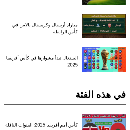
مباراة أرسنال وكريستال بالاس في
كأس الرابطة
السنغال تبدأ مشوارها في كأس أفريقيا
2025
في هذه الفئة
كأس أمم أفريقيا 2025: القنوات الناقلة