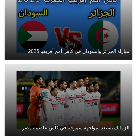
مباراة الجزائر والسودان في كأس أمم أفريقيا 2025
الزمالك يستعد لمواجهة سموحة في كأس عاصمة مصر