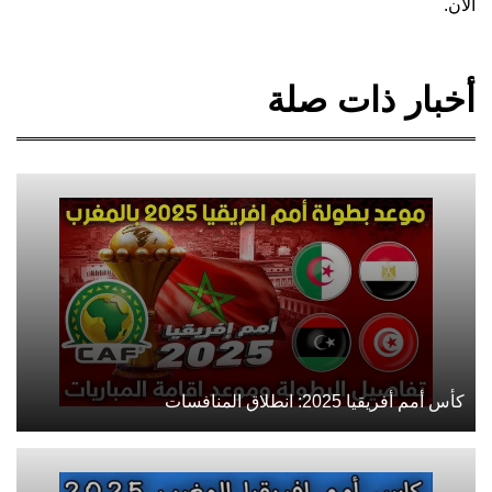
الآن.
أخبار ذات صلة
كأس أمم أفريقيا 2025: انطلاق المنافسات