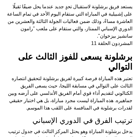
يستعد فريق برشلونة لاستقبال تحدٍ جديد عندما يحل ضيفًا ثقيلًا
على إشبيلية في المباراة التي ستقام اليوم الأحد في تمام الساعة
العاشرة مساءً، وذلك ضمن فعاليات الجولة الثالثة والعشرين من
الدوري الإسباني الممتاز، والتي ستقام على ملعب "رامون
سانشيز بيزخوان".
المشردون الحلقة 11
برشلونة يسعى للفوز الثالث على
التوالي
تعتبر هذه المباراة فرصة كبيرة لفريق برشلونة لتحقيق انتصاره
الثالث على التوالي في مسابقة الليجا، حيث يسعى الفريق
الكتالوني لتقديم أداء قوي أمام الفريق الأندلسي على أرضه وبين
جماهيره. هذه المباراة ليست مجرد مباراة، بل هي اختبار حقيقي
لقدرات برشلونة في المنافسة على اللقب هذا الموسم.
ترتيب الفرق في الدوري الإسباني
يدخل برشلونة المباراة وهو يحتل المركز الثالث في جدول ترتيب