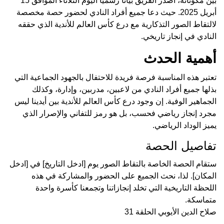
بين مكوناته، أصدر الفريق بيانًا رسميًا اليوم الثلاثاء الموافق 15
أبريل 2025. حيث دعا جميع أفراد النادي لحضور حصة مخصصة
لالتقاط الصور التذكارية مع درع كأس العالم للأندية الذي حققه
النادي في إنجاز تاريخي.
أهمية الحدث
تعتبر هذه المناسبة فرصة فريدة للاحتفال بالجهود الجماعية التي
بذلها جميع أفراد النادي من لاعبين، مدربين، وإدارة، وكذلك
الجماهير الوفية. إن وجود درع كأس العالم للأندية بين أيدينا ليس
مجرد إنجاز رياضي فحسب، بل هو رمز للتفاني والإصرار الذي
يميز الوداد الرياضي.
تفاصيل الحصة
ستقام الحصة الخاصة بالتقاط الصور يوم [ادخل التاريخ] في [ادخل
المكان]. لذا، نحث الجميع على الحضور والمشاركة في هذه
اللحظة التاريخية التي تخلد إنجازاتنا وتجمعنا كأسرة واحدة
متماسكة.
صلاح الدين الأيوبي الحلقة 31