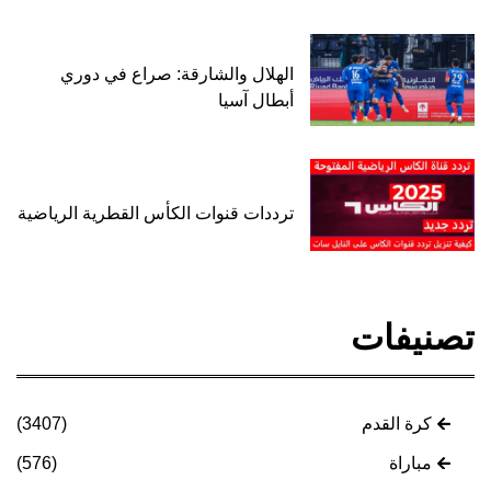
الهلال والشارقة: صراع في دوري
أبطال آسيا
ترددات قنوات الكأس القطرية الرياضية
تصنيفات
كرة القدم
(3407)
مباراة
(576)