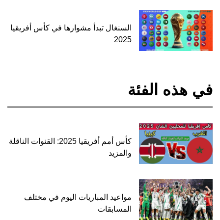
السنغال تبدأ مشوارها في كأس أفريقيا
2025
في هذه الفئة
كأس أمم أفريقيا 2025: القنوات الناقلة
والمزيد
مواعيد المباريات اليوم في مختلف
المسابقات