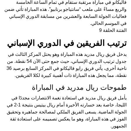
فاليكانو في مباراة مرتقبة ستقام في تمام الساعة الخامسة
والربع مساءً على ملعب “سانتياجو برنابيو”. هذه المباراة تأتي ضمن
فعاليات الجولة السابعة والعشرين من مسابقة الدوري الإسباني
في الموسم الحالي.
الفتنة الحلقة 9
ترتيب الفريقين في الدوري الإسباني
يدخل فريق ريال مدريد هذه المباراة وهو يحتل المركز الثالث في
جدول ترتيب الدوري الإسباني، حيث جمع حتى الآن 54 نقطة. من
ناحية أخرى، يأتي فريق رايو فاليكانو في المركز السابع برصيد 36
نقطة، مما يجعل هذه المباراة ذات أهمية كبيرة لكلا الفريقين.
طموحات ريال مدريد في المباراة
يأمل فريق ريال مدريد في استعادة نغمة الانتصارات مجددًا في
الليجا، خاصة بعد خسارته الأخيرة أمام ريال بيتيس بنتيجة 1-2 في
الجولة الماضية. يسعى الفريق الملكي لمصالحة جماهيره وتحقيق
الفوز في هذه المباراة، وهو ما يعكس تصميمه على استعادة ثقة
الجمهور.