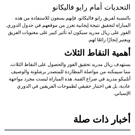
التحديات أمام رايو فاليكانو
بالنسبة لفريق رايو فاليكانو، فإنهم يسعون للاستفادة من هذه
المباراة لتحقيق نتيجة إيجابية تعزز من موقعهم في جدول الدوري.
الفوز على ريال مدريد سيكون له تأثير كبير على معنويات الفريق
ويعتبر إنجازًا رائعًا لهم.
أهمية النقاط الثلاث
يستهدف ريال مدريد تحقيق الفوز والحصول على النقاط الثلاث،
مما سيمكنه من مواصلة المطاردة للمتصدر برشلونة والوصيف
أتلتيكو مدريد في صراع القمة. هذه المباراة ليست مجرد مواجهة
عادية، بل هي اختبار حقيقي لطموحات الفريقين في الدوري
الإسباني.
أخبار ذات صلة