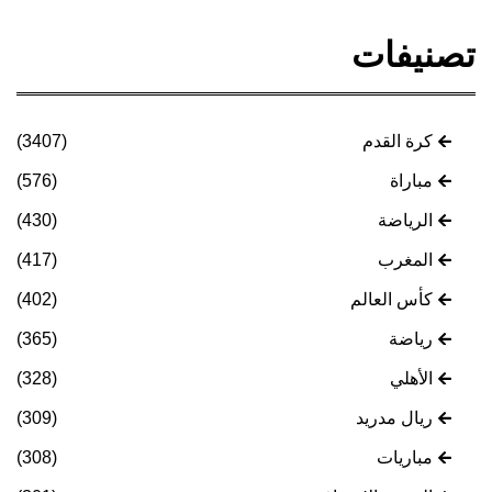
تصنيفات
كرة القدم
(3407)
مباراة
(576)
الرياضة
(430)
المغرب
(417)
كأس العالم
(402)
رياضة
(365)
الأهلي
(328)
ريال مدريد
(309)
مباريات
(308)