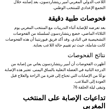
اللاعب الدولي المغربي أمير ريتشاردسون، بعد إصابته خلال
التجمع الإعدادي للمنتخب الوطني.
فحوصات طبية دقيقة
بعد تعرضه للإصابة أثناء التدريبات مع المنتخب المغربي يوم
الثلاثاء الماضي، خضع ريتشاردسون لسلسلة من الفحوصات
التشخيصية في النادي. وقد أكد فريق فيورنتينا أن هذه الفحوصات
كانت شاملة، حيث تم تقييم حالة اللاعب بعناية.
نتائج الفحوصات
أظهرت الفحوصات أن أمير ريتشاردسون يعاني من إصابة من
الدرجة الثانية في العضلة النعلية بالساق اليمنى. تعتبر هذه الإصابة
نوعًا من الإصابات التي تحتاج إلى فترة من الراحة والعلاج قبل
العودة إلى الملاعب.
وتبقى ليلة الحلقة 76
تداعيات الإصابة على المنتخب
المغربي