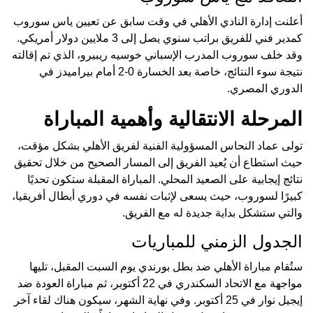
أعلنت إدارة النادي الأهلي في وقت سابق عن تعيين ياس سوروب
كمدير فني للفريق براتب سنوي يصل إلى 3 ملايين دولار أمريكي.
وقد خلف سوروب المدرب الإسباني خوسيه ريبيرو، الذي تم إقالته
نتيجة سوء النتائج، خاصة بعد الخسارة 0-2 أمام بيراميدز في
الدوري المصري.
المرحلة الانتقالية وأهمية المباراة
تولى عماد النحاس المسؤولية الفنية لفريق الأهلي بشكل مؤقت،
حيث استطاع أن يُعيد الفريق إلى المسار الصحيح من خلال تحقيق
نتائج إيجابية على الصعيد المحلي. المباراة المقبلة ستكون تحديًا
كبيرًا لسوروب، حيث يسعى لإثبات نفسه في دوري أبطال أفريقيا،
والتي ستشكل بداية جديدة له مع الفريق.
الجدول الزمني للمباريات
ستُقام مباراة الأهلي ضد بطل بورندي يوم السبت المقبل، تليها
مواجهة مع الاتحاد السكندري في 22 أكتوبر، ثم مباراة العودة ضد
إيجيل نوار في 25 أكتوبر. وفي نهاية الشهر، سيكون هناك لقاء آخر