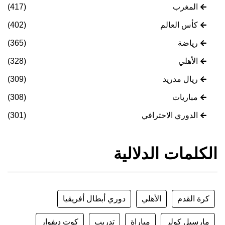
المغرب
(417)
كأس العالم
(402)
رياضة
(365)
الأهلي
(328)
ريال مدريد
(309)
مباريات
(308)
الدوري الاحترافي
(301)
الكلمات الدلالية
كرة القدم
الأهلي
دوري أبطال أفريقيا
مارسيل كولر
مباراة
تدريب
كوت ديفوار