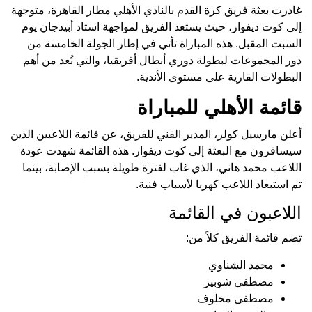
غادرت بعثة فريق كرة القدم بالنادي الأهلي مطار القاهرة، متوجهة
إلى كوت ديفوار، حيث يستعد الفريق لمواجهة استاد أبيدجان يوم
السبت المقبل. هذه المباراة تأتي في إطار الجولة الخامسة من
دور المجموعات لبطولة دوري أبطال أفريقيا، والتي تُعد من أهم
البطولات القارية على مستوى الأندية.
قائمة الأهلي للمباراة
أعلن مارسيل كولر، المدير الفني للفريق، عن قائمة اللاعبين الذين
سيسافرون مع البعثة إلى كوت ديفوار. هذه القائمة شهدت عودة
اللاعب محمد هاني، الذي غاب لفترة طويلة بسبب الإصابة، بينما
تم استبعاد اللاعب كهربا لأسباب فنية.
اللاعبون في القائمة
تضم قائمة الفريق كلاً من:
محمد الشناوي
مصطفى شوبير
مصطفى مخلوف