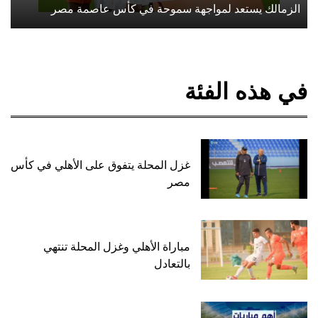
الزمالك يستعد لمواجهة سموحة في كأس عاصمة مصر
في هذه الفئة
غزل المحلة يتفوق على الأهلي في كأس
مصر
مباراة الأهلي وغزل المحلة تنتهي
بالتعادل