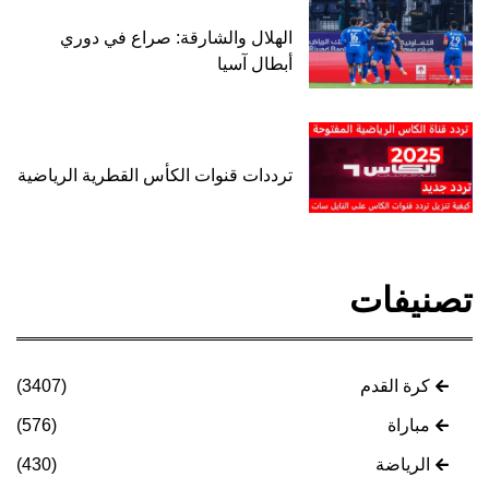
الهلال والشارقة: صراع في دوري
أبطال آسيا
ترددات قنوات الكأس القطرية الرياضية
تصنيفات
كرة القدم
(3407)
مباراة
(576)
الرياضة
(430)