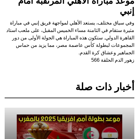
موعد مباراة الأهلي المرتقبة أمام
إنبي
وفي سياق مختلف، يستعد الأهلي لمواجهة فريق إنبي في مباراة
مثيرة ستقام في الثامنة مساء الخميس المقبل، على ملعب استاد
القاهرة الدولي. ستكون هذه المباراة هي الجولة الأولى من دور
المجموعات لبطولة كأس عاصمة مصر، مما يزيد من حماس
الجماهير وعشاق كرة القدم.
زهور الدم الحلقة 566
أخبار ذات صلة