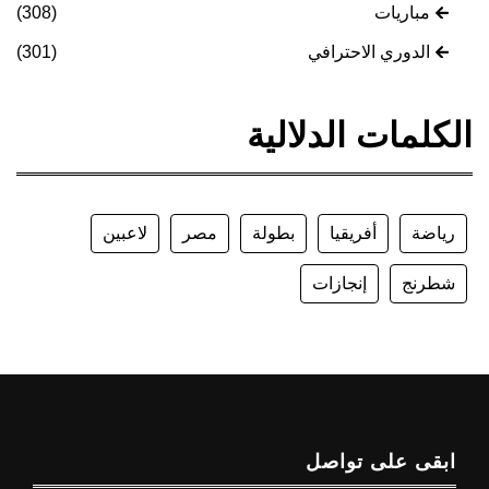
مباريات
(308)
الدوري الاحترافي
(301)
الكلمات الدلالية
رياضة
أفريقيا
بطولة
مصر
لاعبين
شطرنج
إنجازات
ابقى على تواصل