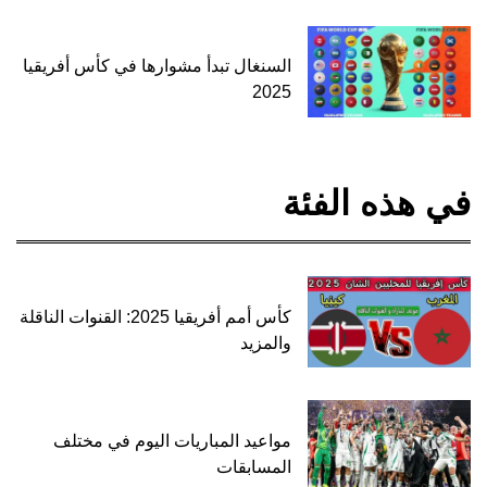
السنغال تبدأ مشوارها في كأس أفريقيا
2025
في هذه الفئة
كأس أمم أفريقيا 2025: القنوات الناقلة
والمزيد
مواعيد المباريات اليوم في مختلف
المسابقات