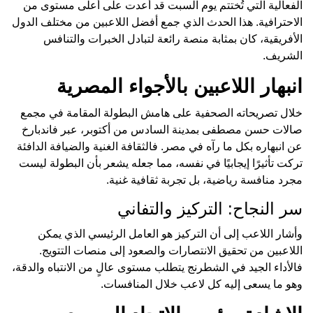
الفعالية التي تُختتم يوم السبت قد أعدت على أعلى مستوى من
الاحترافية. هذا الحدث الذي جمع أفضل اللاعبين من مختلف الدول
الأفريقية، كان بمثابة منصة رائعة لتبادل الخبرات والتنافس
الشريف.
انبهار اللاعبين بالأجواء المصرية
خلال تصريحاته الصحفية على هامش البطولة المقامة في مجمع
صالات حسن مصطفى بمدينة السادس من أكتوبر، عبر فاندبارخ
عن انبهاره بكل ما رآه في مصر. فالثقافة الغنية والضيافة الدافئة
تركت تأثيرًا إيجابيًا في نفسه، مما جعله يشعر بأن البطولة ليست
مجرد منافسة رياضية، بل تجربة ثقافية غنية.
سر النجاح: التركيز والتفاني
وأشار اللاعب إلى أن التركيز هو العامل الرئيسي الذي يمكن
اللاعبين من تحقيق الانتصارات والصعود إلى منصات التتويج.
فالأداء الجيد في الشطرنج يتطلب مستوى عالٍ من الانتباه والدقة،
وهو ما يسعى إليه كل لاعب خلال المنافسات.