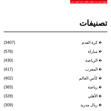
تصنيفات
كرة القدم
(3407)
مباراة
(576)
الرياضة
(430)
المغرب
(417)
كأس العالم
(402)
رياضة
(365)
الأهلي
(328)
ريال مدريد
(309)