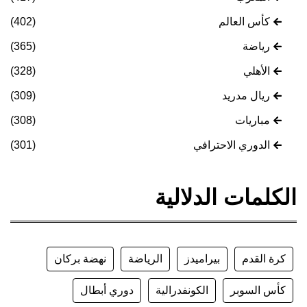
كأس العالم
(402)
رياضة
(365)
الأهلي
(328)
ريال مدريد
(309)
مباريات
(308)
الدوري الاحترافي
(301)
الكلمات الدلالية
كرة القدم
بيراميدز
الرياضة
نهضة بركان
كأس السوبر
الكونفدرالية
دوري أبطال