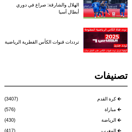
الهلال والشارقة: صراع في دوري
أبطال آسيا
ترددات قنوات الكأس القطرية الرياضية
تصنيفات
كرة القدم
(3407)
مباراة
(576)
الرياضة
(430)
المغرب
(417)