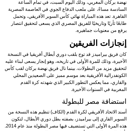
نهضة بركان المغربي، وذلك اليوم السبت، في تمام الساعة
السادسة مساءً، على ملعب الدفاع الجوي في العاصمة المصرية
القاهرة. تعد هذه المباراة نهائي كأس السوبر الأفريقي، وتحمل
طابعًا ثأريًا وتاريخيًا للفريق المصري الذي يسعى لتحقيق انتصار
يرفع من معنويات جماهيره.
إنجازات الفريقين
كان فريق بيراميدز قد توج بلقب دوري أبطال أفريقيا في النسخة
الأخيرة، وذلك للمرة الأولى في تاريخه، وهو إنجاز يسعى لبناء عليه
لتحقيق مزيد من البطولات. بينما نال فريق نهضة بركان لقب كأس
الكونفدرالية الأفريقية بعد موسم مميز على الصعيدين المحلي
والقاري، مما يعكس التطور الكبير الذي شهدته كرة القدم
المغربية في السنوات الأخيرة.
استضافة مصر للبطولة
أسند الاتحاد الأفريقي لكرة القدم (الكاف) تنظيم هذه النسخة من
السوبر القاري إلى بيراميدز، بصفته بطل دوري الأبطال، لتكون
هذه المرة الأولى التي تستضيف فيها مصر البطولة منذ عام 2014.