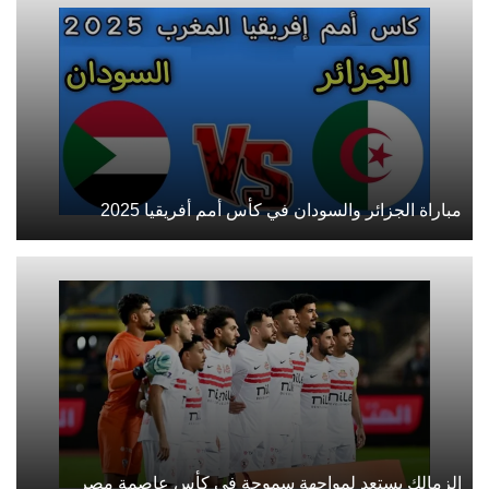
مباراة الجزائر والسودان في كأس أمم أفريقيا 2025
الزمالك يستعد لمواجهة سموحة في كأس عاصمة مصر