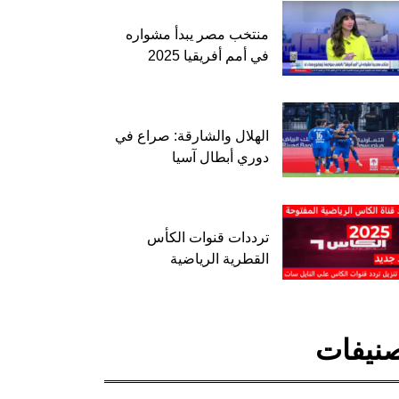
منتخب مصر يبدأ مشواره
في أمم أفريقيا 2025
الهلال والشارقة: صراع في
دوري أبطال آسيا
ترددات قنوات الكأس
القطرية الرياضية
نيفات