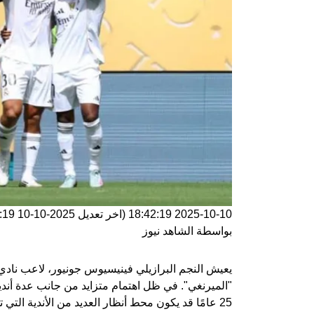
2025-10-10 18:42:19
(اخر تعديل
2025-10-10 18:42:19
بواسطة
الشاهد نيوز
يعيش النجم البرازيلي فينيسيوس جونيور، لاعب نادي
"الميرنغي". في ظل اهتمام متزايد من جانب عدة أند
25 عامًا قد يكون محط أنظار العديد من الأندية التي تسعى لضم خدماته.