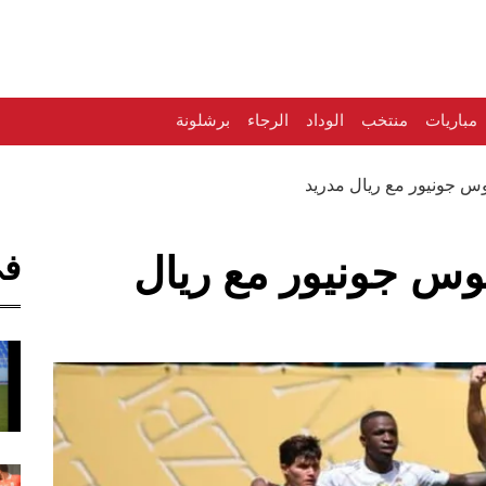
مباريات
منتخب
الوداد
الرجاء
برشلونة
 جونيور مع ريال مدريد
في
س جونيور مع ريال