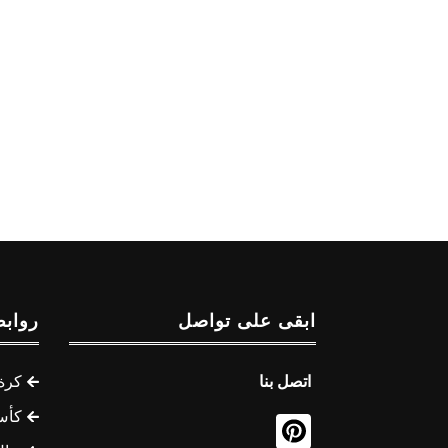
ابقى على تواصل
روابط
اتصل بنا
كرة 
كأس