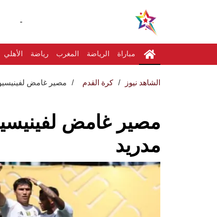
-
مباراة
الرياضة
المغرب
رياضة
الأهلي
الشاهد نيوز
كرة القدم
مصير غامض لفينيسيوس
مصير غامض لفينيسيو
مدريد