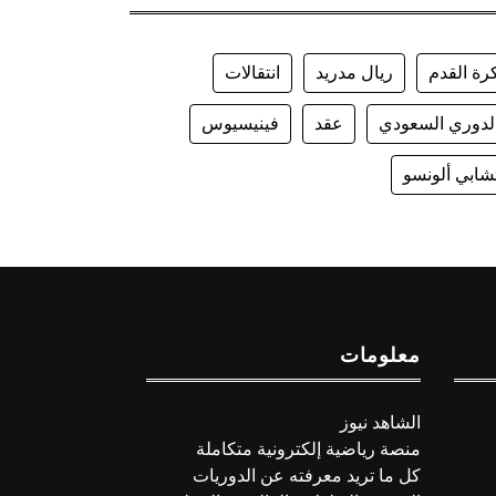
رة القدم
ريال مدريد
انتقالات
لدوري السعودي
عقد
فينيسيوس
شابي ألونسو
معلومات
الشاهد نيوز
منصة رياضية إلكترونية متكاملة
كل ما تريد معرفته عن الدوريات