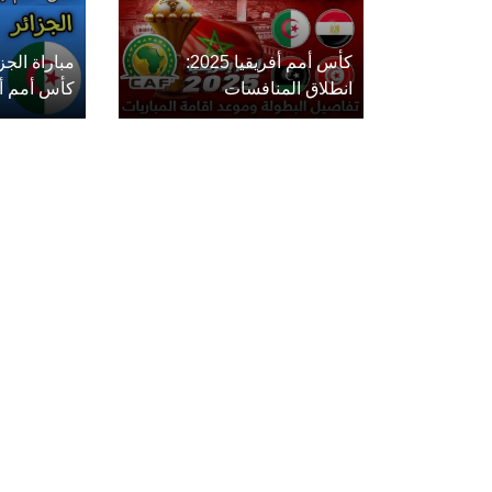
كأس أمم أفريقيا 2025:
مباراة الج
انطلاق المنافسات
كأس أمم أفريق