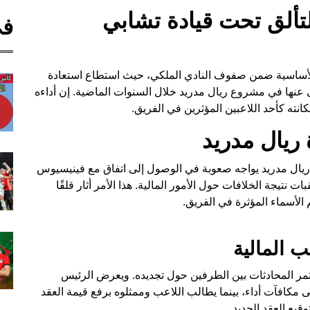
تألق تحت قيادة تشابي
في
ر الأساسية ضمن صفوف النادي الملكي، حيث استطاع استعادة
نى عنها في مشروع ريال مدريد خلال السنوات الماضية. إن أداءه
انته كأحد اللاعبين المؤثرين في الفريق.
ريال مدريد
Ogl" البرازيلية، يبدو أن ريال مدريد يواجه صعوبة في الوصول إلى اتفاق مع فينيسيوس
 نتيجة الخلافات حول الأمور المالية. هذا الأمر أثار قلقًا
 الأسماء المؤثرة في الفريق.
ب المالية
 الحالي لفينيسيوس حتى يونيو 2027، وتستمر المحادثات بين الطرفين حول تجديده. ويعرض الرئيس
نويًا بالإضافة إلى مكافآت أداء، بينما يطالب اللاعب وممثلوه برفع قيمة العقد