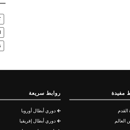
ك
ا
ت
 مفيدة
روابط سريعة
القدم
دوري أبطال أوروبا
 العالم
دوري أبطال إفريقيا