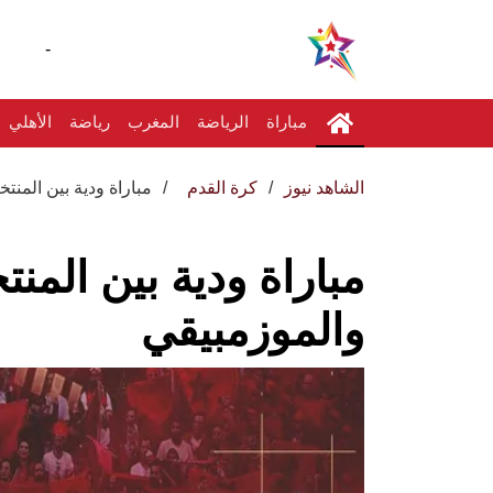
-
مباراة
الرياضة
المغرب
رياضة
الأهلي
الشاهد نيوز
كرة القدم
مباراة ودية بين المن
مباراة ودية بين المن
والموزمبيقي