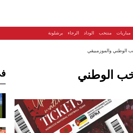
مباريات
منتخب
الوداد
الرجاء
برشلونة
تخب الوطني والموزمبيقي
في
تخب الوطني