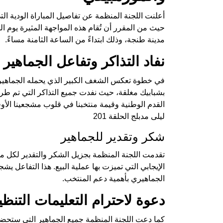
أعلنت اللجنة المنظمة عن تفاصيل المباراة الودية ال
مدينة طنجة، وذلك ابتداءً من الساعة الثامنة مساءً.
نفاد التذاكر وتفاعل الجماهير
في خطوة تعكس الشغف الكبير الذي يحمله الجماهير ل
بشبابيك مغلقة، حيث نفدت جميع التذاكر التي تم طرحه
القدم الوطنية وقيمة منتخبنا في قلوب مشجعينا الأوف
ليلى مدبلج الحلقة 201
شكر وتقدير للجماهير
تقدمت اللجنة المنظمة بجزيل الشكر والتقدير لكل م
الإيجابي التي تميزت بها عملية البيع. هذا التفاعل ي
الجماهيري بأهمية دعم المنتخب.
دعوة لاحترام التعليمات التنظي
كما دعت اللجنة المنظمة جميع الجماهير التي ستحضر 