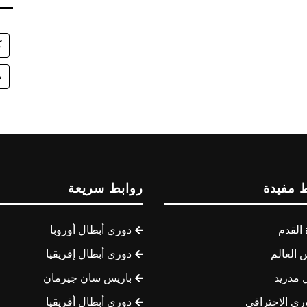
ك
ط
 مفيدة
روابط سريعة
القدم
دوري أبطال أوروبا
 العالم
دوري أبطال إفريقيا
 مدريد
باريس سان جيرمان
ري الاحترافي
دوري أبطال أفريقيا