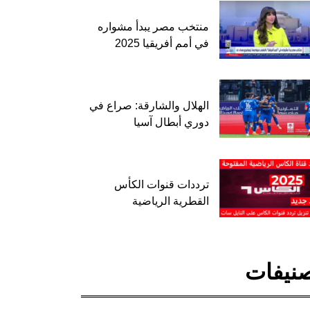
منتخب مصر يبدأ مشواره
في أمم أفريقيا 2025
الهلال والشارقة: صراع في
دوري أبطال آسيا
ترددات قنوات الكأس
القطرية الرياضية
نيفات