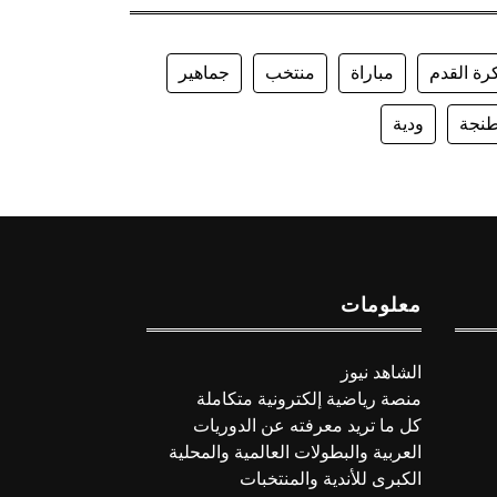
رة القدم
مباراة
منتخب
جماهير
نجة
ودية
معلومات
الشاهد نيوز
منصة رياضية إلكترونية متكاملة
كل ما تريد معرفته عن الدوريات
العربية والبطولات العالمية والمحلية
الكبرى للأندية والمنتخبات