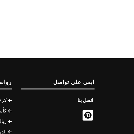
ابقى على تواصل
روابط
اتصل بنا
كرة 
كأس
ريال
الدو