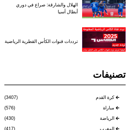
الهلال والشارقة: صراع في دوري
أبطال آسيا
ترددات قنوات الكأس القطرية الرياضية
تصنيفات
كرة القدم
(3407)
مباراة
(576)
الرياضة
(430)
المغرب
(417)