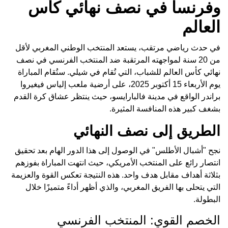
وفرنسا في نصف نهائي كأس
العالم
في حدث رياضي مرتقب، يستعد المنتخب الوطني المغربي لأقل
من 20 سنة لمواجهته المرتقبة ضد المنتخب الفرنسي في نصف
نهائي كأس العالم للشباب، التي تُقام في شيلي. ستُقام المباراة
يوم الأربعاء 15 أكتوبر 2025، على أرضية ملعب إلياس فيغيروا
براندر الواقع في مدينة فالبارايسو، حيث ينتظر عشاق كرة القدم
بشغف كبير هذه المنافسة المثيرة.
الطريق إلى نصف النهائي
نجح "أشبال الأطلس" في الوصول إلى هذا الدور الهام بعد تحقيق
انتصار رائع على المنتخب الأمريكي، حيث انتهت المباراة بفوزهم
بثلاثة أهداف مقابل هدف واحد. هذه النتيجة تعكس القوة والعزيمة
التي يتحلى بها الفريق المغربي، والذي أظهر أداءً متميزًا خلال
البطولة.
الخصم القوي: المنتخب الفرنسي