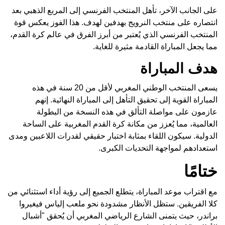
على الجانب الآخر، تأهل المنتخب الفرنسي إلى المربع الذهبي بعد
انتصاره على منتخب النرويج بهدفين لهدف. هذا الفوز يعكس قوة
المنتخب الفرنسي الذي يُعتبر من أبرز الفرق في عالم كرة القدم،
مما يجعل المباراة القادمة مثيرة للغاية.
هدف المباراة
يسعى المنتخب الوطني المغربي لأقل من 20 سنة في هذه
المباراة القوية إلى تحقيق التأهل إلى المباراة النهائية. إنهم
عازمون على مواصلة التألق في هذه النسخة من البطولة
العالمية، مما يُعزز من مكانة كرة القدم المغربية على الساحة
الدولية. سيكون اللقاء بمثابة اختبار حقيقي لقدرات اللاعبين ومدى
استعدادهم لمواجهة التحديات الكبرى.
ختامًا
مع اقتراب موعد المباراة، يتطلع الجميع إلى رؤية أداء استثنائي من
كلا الفريقين. ستظل الأنظار مشدودة نحو ملعب إلياس فيغيروا
براندر، حيث يتمنى الشارع الرياضي المغربي أن يُحقق "أشبال