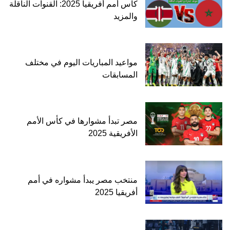
كأس أمم أفريقيا 2025: القنوات الناقلة
والمزيد
مواعيد المباريات اليوم في مختلف
المسابقات
مصر تبدأ مشوارها في كأس الأمم
الأفريقية 2025
منتخب مصر يبدأ مشواره في أمم
أفريقيا 2025