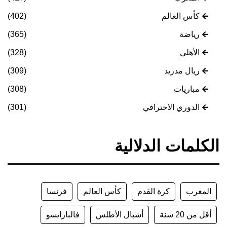
كأس العالم
(402)
رياضة
(365)
الأهلي
(328)
ريال مدريد
(309)
مباريات
(308)
الدوري الاحترافي
(301)
الكلمات الدلالية
المغرب
كرة القدم
كأس العالم
فرنسا
أقل من 20 سنة
أشبال الأطلس
فالبارايسو