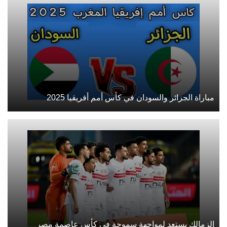
مباراة الجزائر والسودان في كأس أمم أفريقيا 2025
الزمالك يستعد لمواجهة سموحة في كأس عاصمة مصر