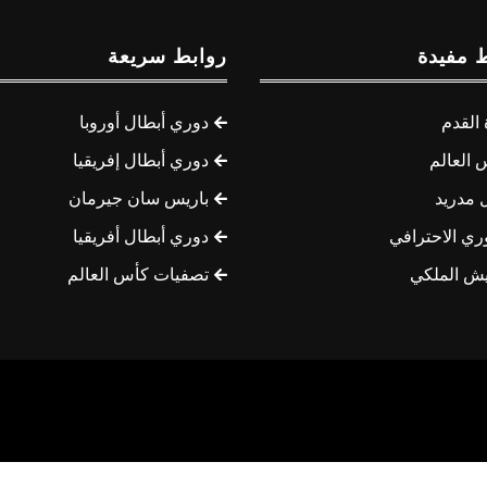
 مفيدة
روابط سريعة
القدم
دوري أبطال أوروبا
 العالم
دوري أبطال إفريقيا
 مدريد
باريس سان جيرمان
ري الاحترافي
دوري أبطال أفريقيا
يش الملكي
تصفيات كأس العالم