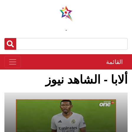
-
القائمة
ألابا - الشاهد نيوز