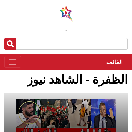
-
القائمة
الظفرة - الشاهد نيوز