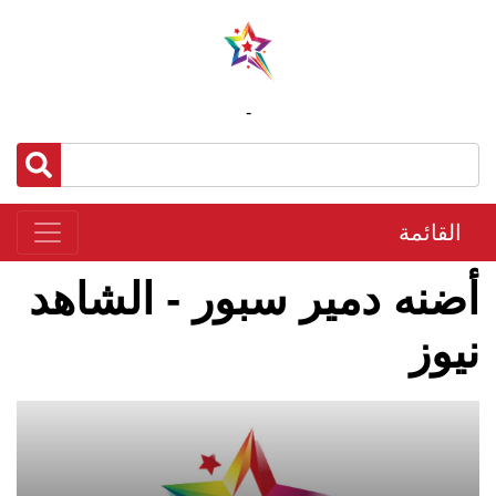
-
القائمة
أضنه دمير سبور - الشاهد
نيوز