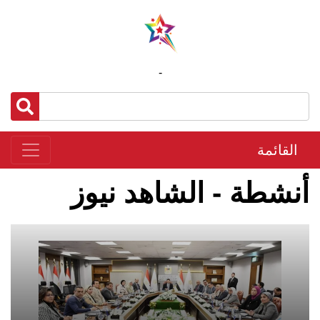
-
القائمة
أنشطة - الشاهد نيوز