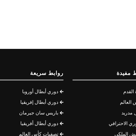
 مفيدة
روابط سريعة
القدم
دوري أبطال أوروبا
 العالم
دوري أبطال إفريقيا
 مدريد
باريس سان جيرمان
ري الاحترافي
دوري أبطال أفريقيا
يش الملكي
تصفيات كأس العالم