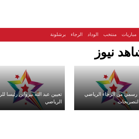
مباريات
منتخب
الوداد
الرجاء
برشلونة
شاهد نيوز
 رسمي من الرجاء الرياضي
تعيين عبد الله بيرواين رئيسا للر
لتصريحات
الرياضي