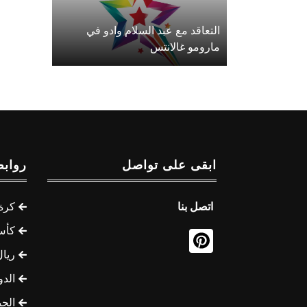
التعاقد مع عبد السلام وادو في
مارومو غالانتس
ابقى على تواصل
روابط
اتصل بنا
كرة 
كأس
ريال
الدو
الج