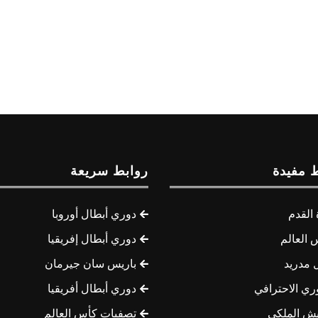
 مفيدة
روابط سريعة
القدم
دوري أبطال أوروبا
 العالم
دوري أبطال إفريقيا
 مدريد
باريس سان جيرمان
ري الاحترافي
دوري أبطال أفريقيا
يش الملكي
تصفيات كأس العالم