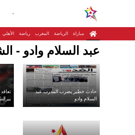
-
مباراة
الرياضة
المغرب
رياضة
الأهلي
عبد السلام وادو - الش
حادث خطير يضرب المدرب عبد
تعاقد 
السلام وادو
بيرات