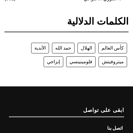
الكلمات الدلالية
كأس العالم
الهلال
حمد الله
الأندية
ميتروفيتش
فلومينينسي
إنزاجي
ابقى على تواصل
اتصل بنا