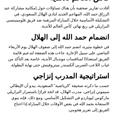
أفادت تقارير صحفية بأن هناك تساؤلات حول إمكانية مشاركة عبد
الرزاق حمد الله، المهاجم الجديد لنادي الهلال السعودي، في
التشكيلة الأساسية خلال المباراة المرتقبة ضد فريق فلومينينسي
البرازيلي في ربع نهائي كأس العالم للأندية.
انضمام حمد الله إلى الهلال
في خطوة مثيرة، انضم حمد الله إلى صفوف الهلال يوم الأربعاء
الماضي على سبيل الإعارة. جاءت هذه الصفقة لتدعيم قائمة
الفريق استعدادًا لمنافسات مونديال الأندية، خاصة بعد التأكد من
غياب اللاعب الصربي ألكسندر ميتروفيتش حتى نهاية البطولة.
استراتيجية المدرب إنزاجي
حسب ما ذكرته صحيفة "الرياضية" السعودية، يبدو أن الإيطالي
سيموني إنزاجي، مدرب الهلال، قد اتخذ قرارًا باستمرار البرازيلي
ماركوس ليوناردو في التشكيل الأساسي. ومع ذلك، فإنه ينوي
الاستعانة بحمد الله في بعض الأوقات خلال المباراة إذا احتاج
الفريق إلى تعزيز هجومي.